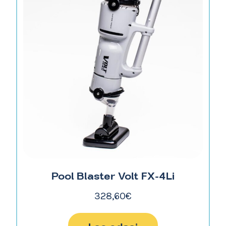
Pool Blaster Volt FX-4Li
328,60
€