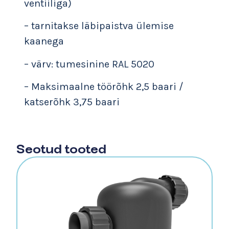
ventiiliga)
– tarnitakse läbipaistva ülemise
kaanega
– värv: tumesinine RAL 5020
– Maksimaalne töörõhk 2,5 baari /
katserõhk 3,75 baari
Seotud tooted