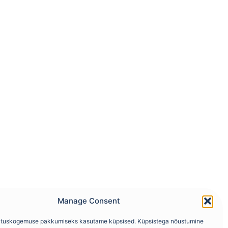
Manage Consent
utuskogemuse pakkumiseks kasutame küpsised. Küpsistega nõustumine