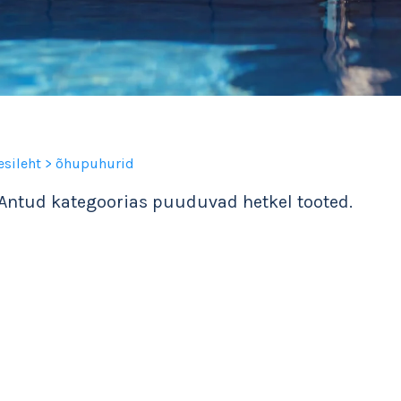
esileht
> õhupuhurid
Antud kategoorias puuduvad hetkel tooted.